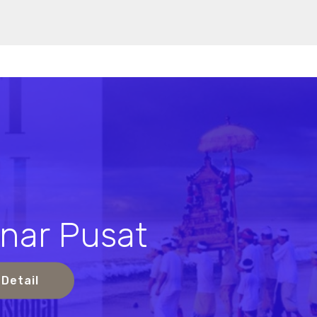
nar Pusat
s
 Detail