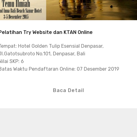
Pelatihan Try Website dan KTAN Online
Tempat: Hotel Golden Tulip Esensial Denpasar,
Jl.Gatotsubroto No.101, Denpasar, Bali
Nilai SKP: 6
Batas Waktu Pendaftaran Online: 07 Desember 2019
Baca Detail