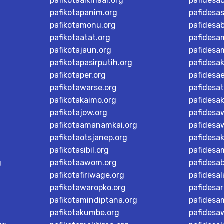
pafikotaalkmaar.org
pafidesa
pafikotapanim.org
pafidesa
pafikotamonu.org
pafidesa
pafikotaatat.org
pafidesa
pafikotajaun.org
pafidesa
pafikotapasirputih.org
pafidesa
pafikotaper.org
pafidesa
pafikotawarse.org
pafidesa
pafikotakaimo.org
pafidesa
pafikotajow.org
pafidesaw
pafikotaamanamkai.org
pafidesa
pafikotaotsjanep.org
pafidesa
pafikotasibil.org
pafidesa
g
pafikotaawom.org
pafidesa
pafikotafiriwage.org
pafidesal
pafikotawaropko.org
pafidesa
pafikotamindiptana.org
pafidesa
pafikotakumbe.org
pafidesa