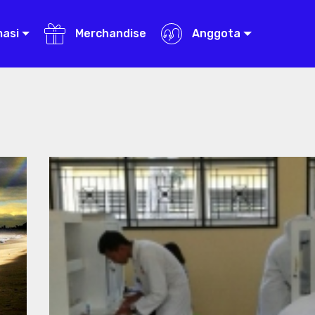
masi
Merchandise
Anggota